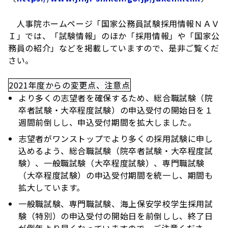
人事院ホームページ「国家公務員試験採用情報ＮＡＶ
Ｉ」では、「試験情報」のほか「採用情報」や「国家公
務員の紹介」などを掲載していますので、是非ご覧くだ
さい。
2021年度からの変更点、注意点
より多くの志望者を確保するため、総合職試験（院
卒者試験・大卒程度試験）の申込受付の開始日を１
週間前倒しし、申込受付期間を拡大しました。
志望者がワンストップでより多くの採用試験に申し
込めるよう、総合職試験（院卒者試験・大卒程度試
験）、一般職試験（大卒程度試験）、専門職試験
（大卒程度試験）の申込受付期間を統一し、期間も
拡大しています。
一般職試験、専門職試験、海上保安学校学生採用試
験（特別）の申込受付の開始日を前倒しし、終了日