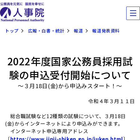
トップ
広報・白書・統計
報道
報道発表資料
2022年度国家公務員採用試
験の申込受付開始について
～３月18日(金)から申込みスタート！～
令和４年３月１１日
総合職試験など12種類の試験について、３月18日
(金)からインターネットにより申込みができます。
インターネット申込専用アドレス
〔
https://www.jinji-shiken.go.jp/juken.html
〕