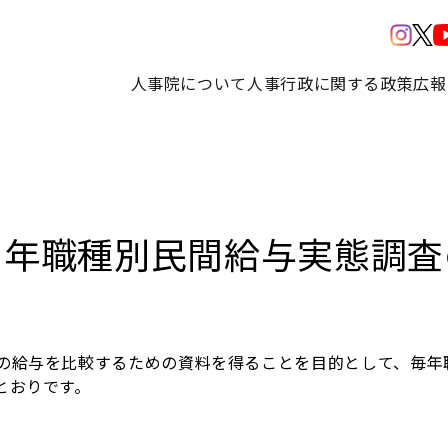
人事院について
人事行政に関する政策
広報
４年職種別民間給与実態調査
の給与を比較するための資料を得ることを目的として、毎年
とおりです。