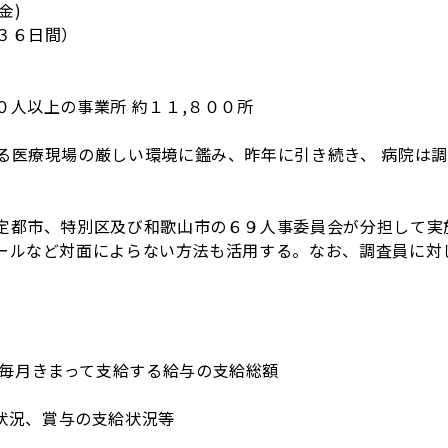
金)
３６日間）
人以上の事業所 約１１,８００所
る医療現場の厳しい環境に鑑み、昨年に引き続き、 病院は
定都市、特別区及び和歌山市の６９人事委員会が分担して実
ールなど対面によらない方法も活用する。なお、調査員に対
と毎月きまって支給する給与の支給総額
状況、賞与の支給状況等