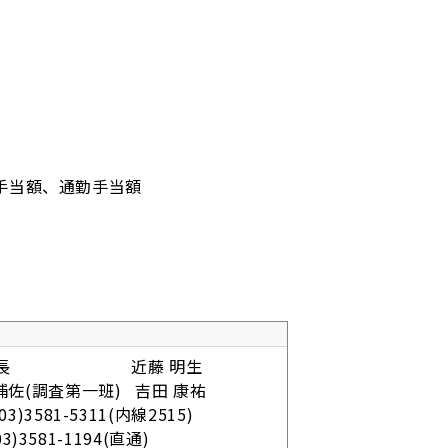
手当額、通勤手当額
一課長 近藤 明生
査第一班) 吉田 康祐
1-5311(内線2515)
-1194(直通)