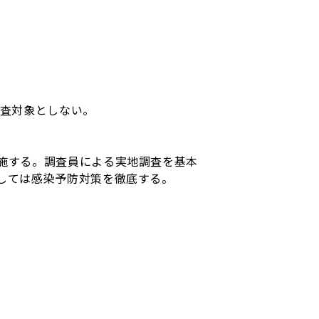
調査対象としない。
施する。調査員による実地調査を基本
しては感染予防対策を徹底する。