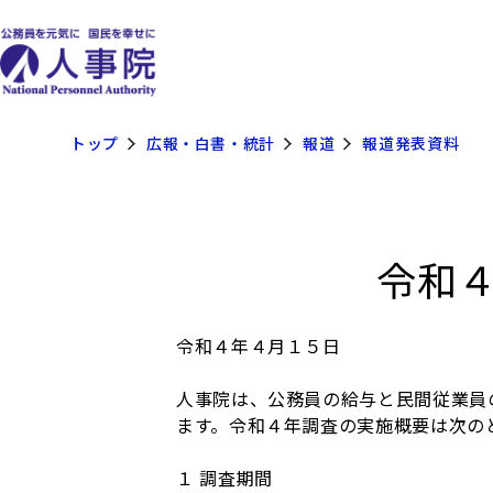
トップ
広報・白書・統計
報道
報道発表資料
令和
令和４年４月１５日
人事院は、公務員の給与と民間従業員
ます。令和４年調査の実施概要は次の
１ 調査期間