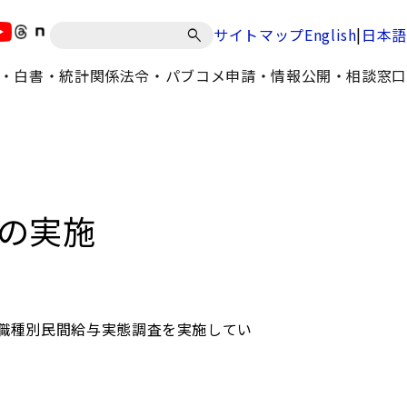
|
サイトマップ
English
日本語
・白書・統計
関係法令・パブコメ
申請・情報公開・相談窓口
の実施
職種別民間給与実態調査を実施してい