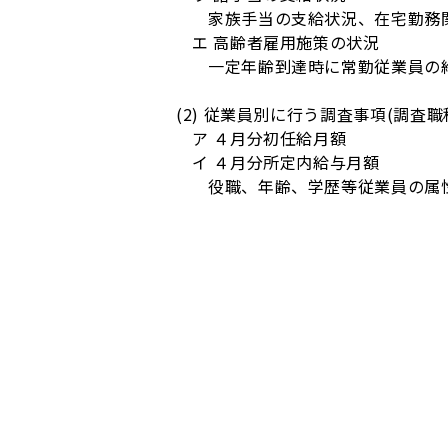
家族手当の支給状況、在宅勤務
エ 高齢者雇用施策の状況
一定年齢到達時に常勤従業員の
(2) 従業員別に行う調査事項(調査職
ア ４月分初任給月額
イ ４月分所定内給与月額
役職、年齢、学歴等従業員の属