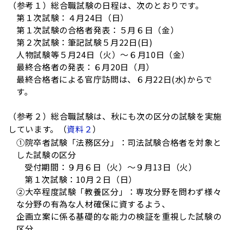
（参考１）総合職試験の日程は、次のとおりです。
第１次試験：４月24日（日）
第１次試験の合格者発表：５月６日（金）
第２次試験：筆記試験５月22日(日)
人物試験等５月24日（火）～６月10日（金）
最終合格者の発表：６月20日（月）
最終合格者による官庁訪問は、６月22日(水)からで
す。
（参考２）総合職試験は、秋にも次の区分の試験を実施
しています。（
資料２
）
①院卒者試験「法務区分」：司法試験合格者を対象と
した試験の区分
受付期間：９月６日（火）～９月13日（火）
第１次試験：10月２日（日）
②大卒程度試験「教養区分」：専攻分野を問わず様々
な分野の有為な人材確保に資するよう、
企画立案に係る基礎的な能力の検証を重視した試験の
区分