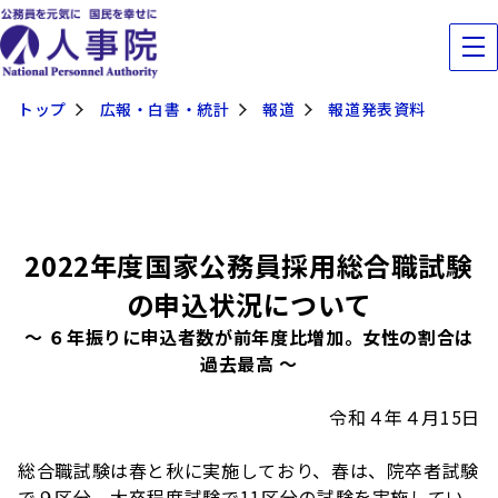
トップ
広報・白書・統計
報道
報道発表資料
2022年度国家公務員採用総合職試験
の申込状況について
～ ６年振りに申込者数が前年度比増加。女性の割合は
過去最高 ～
令和４年４月15日
総合職試験は春と秋に実施しており、春は、院卒者試験
で９区分、大卒程度試験で11区分の試験を実施してい