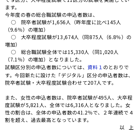
ます。
今年度の春の総合職試験の申込者数は、
○ 院卒者試験が1,656人（昨年度に比べ145人
（9.6％）の増加）
○ 大卒程度試験が13,674人（同875人（6.8％）の
増加）
○ 総合職試験全体では15,330人（同1,020人
（7.1％）の増加）となりました。
試験区分別の申込者数については、
資料１
のとおりで
す。今回新たに設けた「デジタル」区分の申込者数は、
院卒者試験・大卒程度試験合わせて207人です。
また、女性の申込者数は、院卒者試験が495人、大卒程
度試験が5,821人、全体では6,316人となりました。女
性の割合は、全体の申込者数の41.2％で、２年連続で４
割を超え、過去最高となっています。
以 上