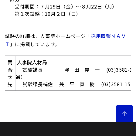
受付期間：７月29日（金）～８月22日（月）
第１次試験：10月２日（日）
試験の詳細は、人事院ホームページ「
採用情報ＮＡＶ
Ｉ
」に掲載しています。
問
人事院人材局
合
試験課長 澤 田 晃 一 (03)3581-15
せ
通）
先
試験課長補佐 兼 平 直 樹 (03)3581-155