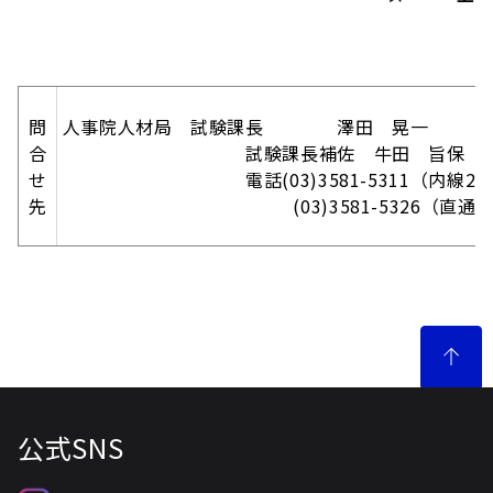
問
人事院人材局 試験課長 澤田 晃一
合
試験課長補佐 牛田 旨保
せ
電話(03)3581-5311（内線233
先
(03)3581-5326（直通
公式SNS