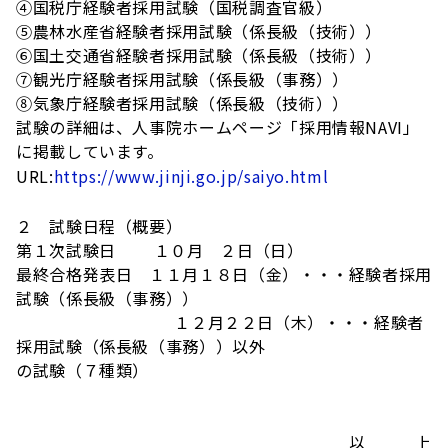
④国税庁経験者採用試験（国税調査官級）
⑤農林水産省経験者採用試験（係長級（技術））
⑥国土交通省経験者採用試験（係長級（技術））
⑦観光庁経験者採用試験（係長級（事務））
⑧気象庁経験者採用試験（係長級（技術））
試験の詳細は、人事院ホームページ「採用情報NAVI」
に掲載しています。
URL:
https://www.jinji.go.jp/saiyo.html
２ 試験日程（概要）
第１次試験日 １０月 ２日（日）
最終合格発表日 １１月１８日（金）・・・経験者採用
試験（係長級（事務））
１２月２２日（木）・・・経験者
採用試験（係長級（事務））以外
の試験（７種類）
以 上