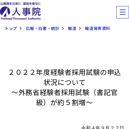
トップ
広報・白書・統計
報道
報道発表資料
２０２２年度経験者採用試験の申込
状況について
～外務省経験者採用試験（書記官
級）が約５割増～
令和４年９月２２日