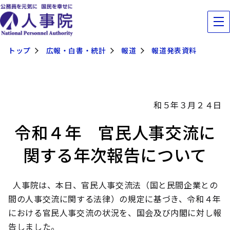
トップ
広報・白書・統計
報道
報道発表資料
和５年３月２４日
令和４年 官民人事交流に
関する年次報告について
人事院は、本日、官民人事交流法（国と民間企業との
間の人事交流に関する法律）の規定に基づき、令和４年
における官民人事交流の状況を、国会及び内閣に対し報
告しました。