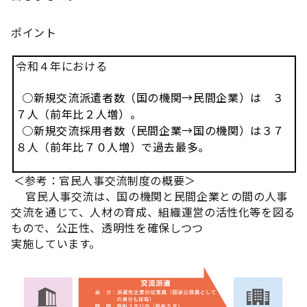
ポイント
令和４年における
○新規交流派遣者数（国の機関→民間企業）は ３
７人（前年比２人増）。
○新規交流採用者数（民間企業→国の機関）は３７
８人（前年比７０人増）で過去最多。
＜参考：官民人事交流制度の概要＞
官民人事交流は、国の機関と民間企業との間の人事
交流を通じて、人材の育成、組織運営の活性化等を図る
もので、公正性、透明性を確保しつつ
実施しています。