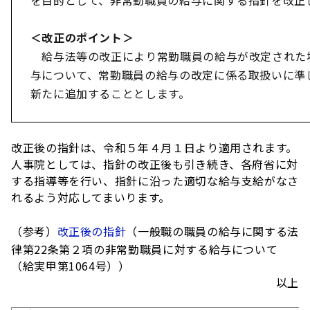
を目的として、非常勤職員の給与に関する指針を改正
＜改正のポイント＞
給与法等の改正により常勤職員の給与が改定された
与について、常勤職員の給与の改定に係る取扱いに準
新たに追加することとします。
改正後の指針は、令和５年４月１日より適用されます。
人事院としては、指針の改正後も引き続き、各府省に対
する指導等を行い、指針に沿った適切な給与支給がなさ
れるよう対応してまいります。
（参考）
改正後の指針
（一般職の職員の給与に関する法
律第22条第２項の非常勤職員に対する給与について
（給実甲第1064号））
以上