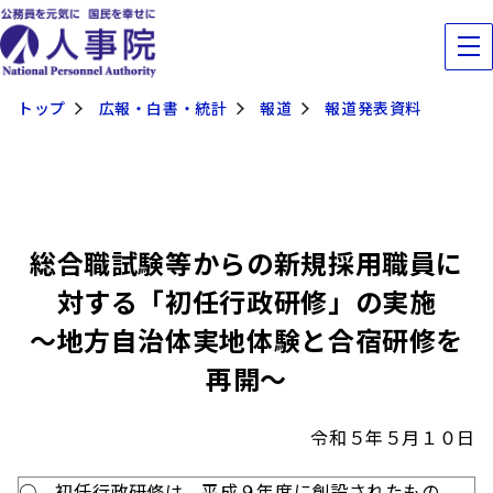
トップ
広報・白書・統計
報道
報道発表資料
総合職試験等からの新規採用職員に
対する「初任行政研修」の実施
～地方自治体実地体験と合宿研修を
再開～
令和５年５月１０日
○ 初任行政研修は、平成９年度に創設されたもの