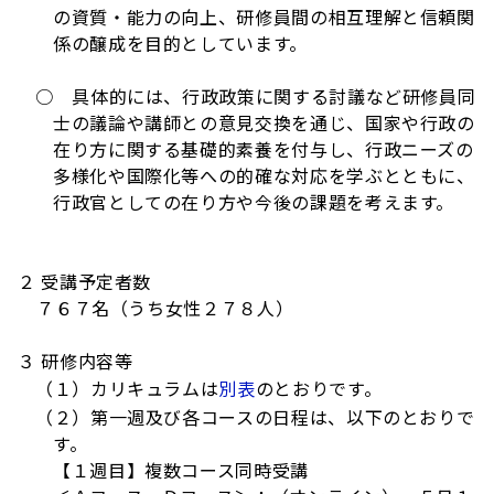
の資質・能力の向上、研修員間の相互理解と信頼関
係の醸成を目的としています。
○ 具体的には、行政政策に関する討議など研修員同
士の議論や講師との意見交換を通じ、国家や行政の
在り方に関する基礎的素養を付与し、行政ニーズの
多様化や国際化等への的確な対応を学ぶとともに、
行政官としての在り方や今後の課題を考えます。
２ 受講予定者数
７６７名（うち女性２７８人）
３ 研修内容等
（１）カリキュラムは
別表
のとおりです。
（２）第一週及び各コースの日程は、以下のとおりで
す。
【１週目】複数コース同時受講