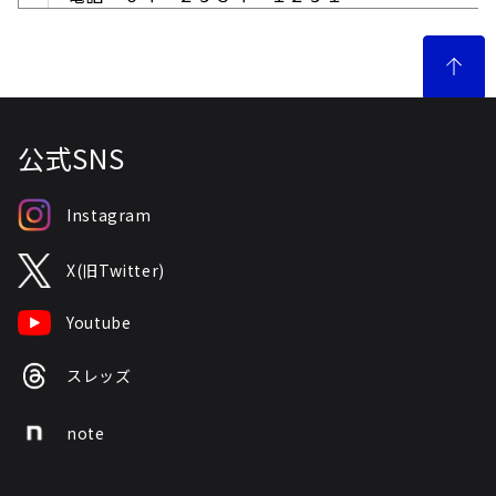
公式SNS
Instagram
X(旧Twitter)
Youtube
スレッズ
note