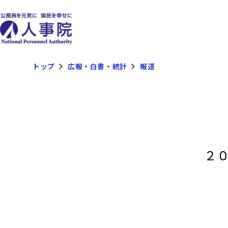
トップ
広報・白書・統計
報道
２