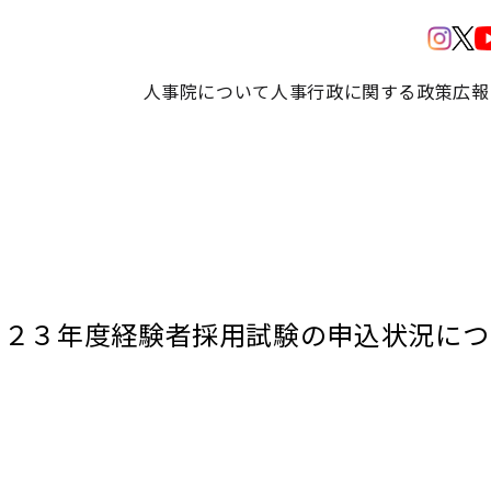
人事院について
人事行政に関する政策
広報
０２３年度経験者採用試験の申込状況につ