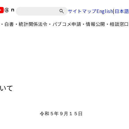
|
サイトマップ
English
日本語
・白書・統計
関係法令・パブコメ
申請・情報公開・相談窓口
いて
令和５年９月１５日