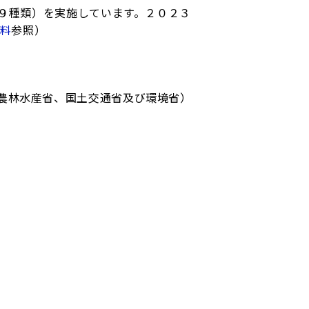
９種類）を実施しています。２０２３
料
参照）
農林水産省、国土交通省及び環境省）