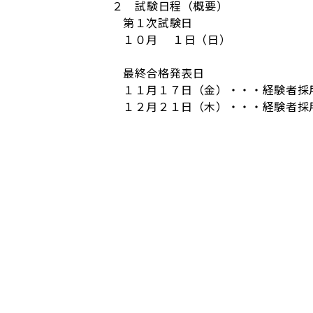
２ 試験日程（概要）
第１次試験日
１０月 １日（日）
最終合格発表日
１１月１７日（金）・・・経験者採
１２月２１日（木）・・・経験者採