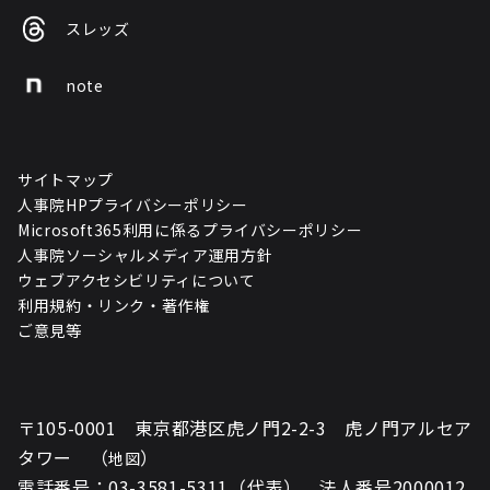
スレッズ
note
サイトマップ
人事院HPプライバシーポリシー
Microsoft365利用に係るプライバシーポリシー
人事院ソーシャルメディア運用方針
ウェブアクセシビリティについて
利用規約・リンク・著作権
ご意見等
〒105-0001 東京都港区虎ノ門2-2-3 虎ノ門アルセア
タワー （
）
地図
電話番号：03-3581-5311（代表） 法人番号2000012