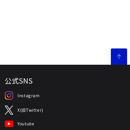
公式SNS
Instagram
X(旧Twitter)
Youtube