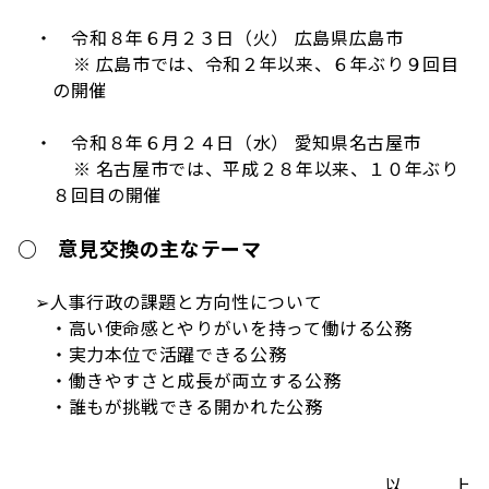
・
令和８年６月２３日（火） 広島県広島市
※ 広島市では、令和２年以来、６年ぶり９回目
の開催
・
令和８年６月２４日（水） 愛知県名古屋市
※ 名古屋市では、平成２８年以来、１０年ぶり
８回目の開催
○ 意見交換の主なテーマ
➢人事行政の課題と方向性について
・高い使命感とやりがいを持って働ける公務
・実力本位で活躍できる公務
・働きやすさと成長が両立する公務
・誰もが挑戦できる開かれた公務
以 上