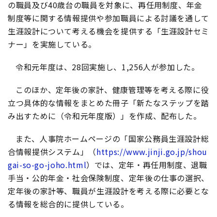
の職員及び40歳台の職員を対象に、再任用制度、年金
制度等に関する情報提供や参加職員による討議を通して
生涯設計について考える機会を提供する「生涯設計セミ
ナー」を実施している。
令和元年度は、28回実施し、1,256人が参加した。
このほか、定年後の家計、健康管理等を考える際に役
立つ具体的な情報をまとめた冊子「新たなステップを踏
み出すために（令和元年度版）」を作成、配布した。
また、人事院ホームページの「国家公務員生涯設計総
合情報提供システム」（
https://www.jinji.go.jp/shou
gai-so-go-joho.html
）では、定年・再任用制度、退職
手当・公的年金・社会保険制度、定年後の仕事の選択、
定年後の家計等、職員が生涯設計を考える際に必要とな
る情報を総合的に提供している。