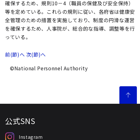
確保するため、規則10－4（職員の保健及び安全保持）
等を定めている。これらの規則に従い、各府省は健康安
全管理のための措置を実施しており、制度の円滑な運営
を確保するため、人事院が、総合的な指導、調整等を行
っている。
前(節)へ
次(節)へ
©National Personnel Authority
公式SNS
Instagram