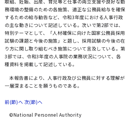
取組、妊娠、出産、育児等と仕事の両立支援や良好な勤
務環境の整備のための各施策、適正な公務員給与を確保
するための給与勧告など、令和3年度における人事行政
の主な動きについて記述している。次いで第2部では、
特別テーマとして、「人材確保に向けた国家公務員採用
試験の課題と今後の施策」と題し、採用試験の今後の在
り方に関し取り組むべき施策について言及している。第
3部では、令和3年度の人事院の業務状況について、各
種資料を掲載して記述している。
本報告書により、人事行政及び公務員に対する理解が
一層深まることを願うものである。
前(節)へ
次(節)へ
©National Personnel Authority