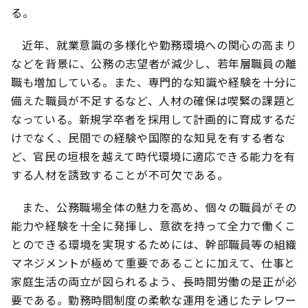
る。
近年、就業意識の多様化や勤務環境への関心の高まり
などを背景に、公務の志望者が減少し、若年層職員の離
職も増加している。また、専門的な知識や経験を十分に
備えた職員が不足するなど、人材の確保は喫緊の課題と
なっている。新規学卒者を採用して計画的に育成するだ
けでなく、民間での経験や国際的な知見を有する者な
ど、官民の垣根を越えて時代環境に適応できる能力を有
する人材を誘致することが不可欠である。
また、公務職場全体の魅力を高め、個々の職員がその
能力や経験を十全に発揮し、意欲を持って全力で働くこ
とのできる環境を実現するためには、幹部職員等の組織
マネジメントが極めて重要であることに加えて、仕事と
家庭生活の両立が図られるよう、長時間労働の是正が必
要である。勤務時間制度の柔軟な運用を通じたテレワー