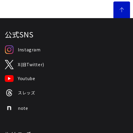
公式SNS
Instagram
X(旧Twitter)
Youtube
スレッズ
note