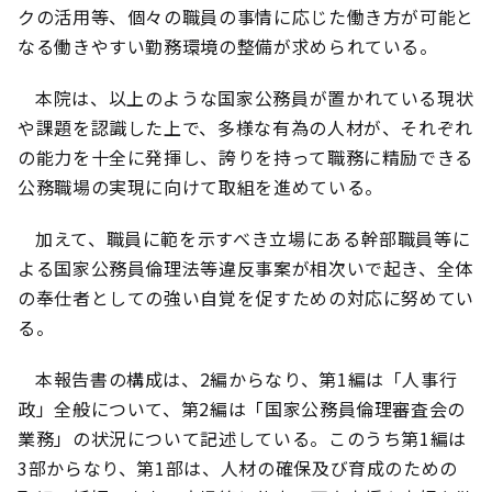
クの活用等、個々の職員の事情に応じた働き方が可能と
なる働きやすい勤務環境の整備が求められている。
本院は、以上のような国家公務員が置かれている現状
や課題を認識した上で、多様な有為の人材が、それぞれ
の能力を十全に発揮し、誇りを持って職務に精励できる
公務職場の実現に向けて取組を進めている。
加えて、職員に範を示すべき立場にある幹部職員等に
よる国家公務員倫理法等違反事案が相次いで起き、全体
の奉仕者としての強い自覚を促すための対応に努めてい
る。
本報告書の構成は、2編からなり、第1編は「人事行
政」全般について、第2編は「国家公務員倫理審査会の
業務」の状況について記述している。このうち第1編は
3部からなり、第1部は、人材の確保及び育成のための