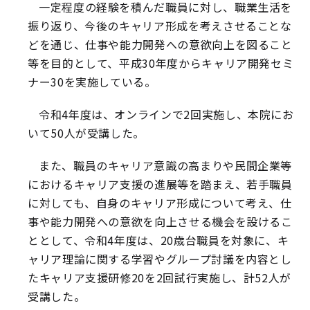
一定程度の経験を積んだ職員に対し、職業生活を
振り返り、今後のキャリア形成を考えさせることな
どを通じ、仕事や能力開発への意欲向上を図ること
等を目的として、平成30年度からキャリア開発セミ
ナー30を実施している。
令和4年度は、オンラインで2回実施し、本院にお
いて50人が受講した。
また、職員のキャリア意識の高まりや民間企業等
におけるキャリア支援の進展等を踏まえ、若手職員
に対しても、自身のキャリア形成について考え、仕
事や能力開発への意欲を向上させる機会を設けるこ
ととして、令和4年度は、20歳台職員を対象に、キ
ャリア理論に関する学習やグループ討議を内容とし
たキャリア支援研修20を2回試行実施し、計52人が
受講した。