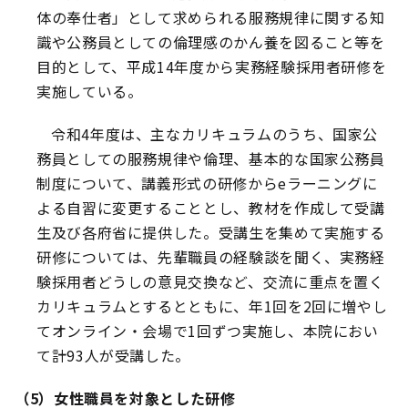
体の奉仕者」として求められる服務規律に関する知
識や公務員としての倫理感のかん養を図ること等を
目的として、平成14年度から実務経験採用者研修を
実施している。
令和4年度は、主なカリキュラムのうち、国家公
務員としての服務規律や倫理、基本的な国家公務員
制度について、講義形式の研修からeラーニングに
よる自習に変更することとし、教材を作成して受講
生及び各府省に提供した。受講生を集めて実施する
研修については、先輩職員の経験談を聞く、実務経
験採用者どうしの意見交換など、交流に重点を置く
カリキュラムとするとともに、年1回を2回に増やし
てオンライン・会場で1回ずつ実施し、本院におい
て計93人が受講した。
（5）女性職員を対象とした研修