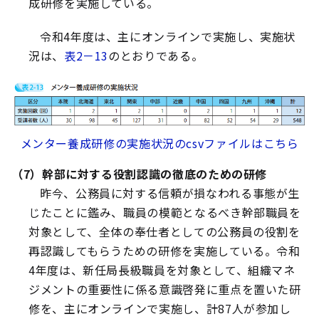
成研修を実施している。
令和4年度は、主にオンラインで実施し、実施状
況は、
表2－13
のとおりである。
メンター養成研修の実施状況のcsvファイルはこちら
（7）幹部に対する役割認識の徹底のための研修
昨今、公務員に対する信頼が損なわれる事態が生
じたことに鑑み、職員の模範となるべき幹部職員を
対象として、全体の奉仕者としての公務員の役割を
再認識してもらうための研修を実施している。令和
4年度は、新任局長級職員を対象として、組織マネ
ジメントの重要性に係る意識啓発に重点を置いた研
修を、主にオンラインで実施し、計87人が参加し