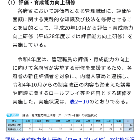
（1）評価・育成能力向上研修
各府省において評価者となる管理職員に、評価や
面談に関する実践的な知識及び技法を修得させるこ
とを目的として、平成20年10月から評価・育成能力
向上研修（平成28年度までは評価能力向上研修）を
実施している。
令和4年度は、管理職員の評価・育成能力の向上
に向けて各府省が実施する研修を支援するため、各
府省の新任評価者を対象に、内閣人事局と連携し、
令和4年10月からの制度改正の内容も踏まえた講義
や面談に関するロールプレイ等を内容とする研修を
実施した。実施状況は、
表2－10
のとおりである。
評価・育成能力向上研修（ロールプレイ編）の実施状況