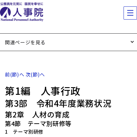
関連ページを見る
前(節)へ
次(節)へ
第1編 人事行政
第3部 令和4年度業務状況
第2章 人材の育成
第4節 テーマ別研修等
1 テーマ別研修