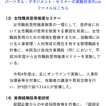
パーソネル・マネジメント・セミナーの実施状況のcsv
ファイルはこちら
（3）女性職員登用推進セミナー
女性職員登用推進施策の一環として、各府省にお
いて女性職員の登用を阻害する要因を見直し、女性
職員登用のための環境を整備するため、各職場にお
ける人事管理・人材育成の責任を有する管理職員を
対象に、本院及び各地方事務局（所）において、平
成26年度から女性職員登用推進セミナーを実施して
いる。
令和4年度は、主にオンラインで実施し、人事担
当課長等を対象に、有識者の講演や意見交換を行
い、計9回で延べ314人が受講した。
（4）実務経験採用者研修
民間企業からの中途採用者等を対象に、「国民全