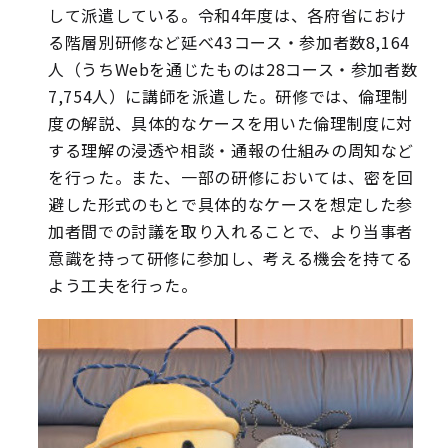
して派遣している。令和4年度は、各府省におけ
る階層別研修など延べ43コース・参加者数8,164
人（うちWebを通じたものは28コース・参加者数
7,754人）に講師を派遣した。研修では、倫理制
度の解説、具体的なケースを用いた倫理制度に対
する理解の浸透や相談・通報の仕組みの周知など
を行った。また、一部の研修においては、密を回
避した形式のもとで具体的なケースを想定した参
加者間での討議を取り入れることで、より当事者
意識を持って研修に参加し、考える機会を持てる
よう工夫を行った。