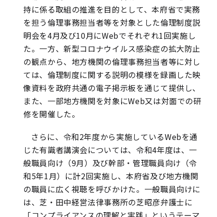
持に係る取組の推進を目的として、本府省で実務
を担う倫理事務担当者等を対象とした倫理制度説
明会を4月及び10月にWebでそれぞれ1回実施し
た。一方、新型コロナウイルス感染症の拡大防止
の観点から、地方機関の倫理事務担当者等に対し
ては、倫理制度に関する説明の模様を録画した映
像資料を政府共通の電子掲示板を通じて提供し、
また、一部地方機関を対象にWeb又は対面での研
修を開催した。
さらに、令和2年度から実施しているWebを通
じた有識者講演会については、令和4年度は、一
般職員向け（9月）及び幹部・管理職員向け（令
和5年1月）に計2回実施し、本府省及び地方機関
の職員に広く視聴を呼びかけた。一般職員向けに
は、芝・田中経営法律事務所の芝昭彦弁護士に
「コンプライアンスの理解と実践」というテーマ