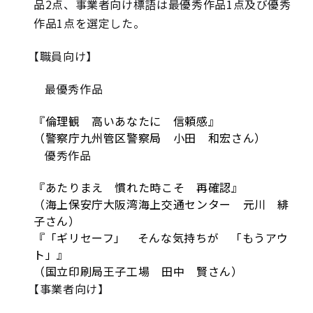
品2点、事業者向け標語は最優秀作品1点及び優秀
作品1点を選定した。
【職員向け】
最優秀作品
『倫理観 高いあなたに 信頼感』
（警察庁九州管区警察局 小田 和宏さん）
優秀作品
『あたりまえ 慣れた時こそ 再確認』
（海上保安庁大阪湾海上交通センター 元川 緋
子さん）
『「ギリセーフ」 そんな気持ちが 「もうアウ
ト」』
（国立印刷局王子工場 田中 賢さん）
【事業者向け】