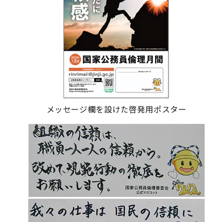
メッセージ欄を設けた啓発用ポスター