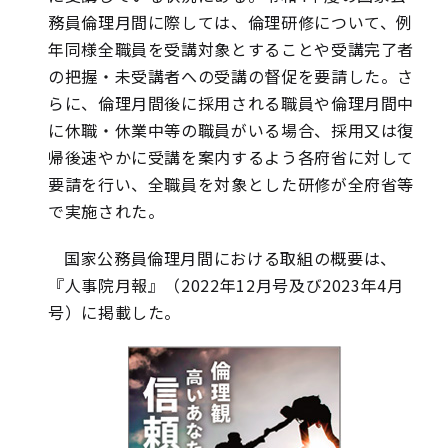
務員倫理月間に際しては、倫理研修について、例
年同様全職員を受講対象とすることや受講完了者
の把握・未受講者への受講の督促を要請した。さ
らに、倫理月間後に採用される職員や倫理月間中
に休職・休業中等の職員がいる場合、採用又は復
帰後速やかに受講を案内するよう各府省に対して
要請を行い、全職員を対象とした研修が全府省等
で実施された。
国家公務員倫理月間における取組の概要は、
『人事院月報』（2022年12月号及び2023年4月
号）に掲載した。