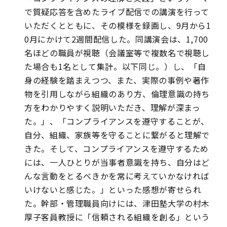
で質疑応答を含めたライブ配信での講演を行って
いただくとともに、その模様を録画し、9月から1
0月にかけて2週間配信した。同講演会は、1,700
名ほどの職員が視聴（会議室等で複数名で視聴し
た場合も1名として集計。以下同じ。）し、「自
身の経験を踏まえつつ、また、実際の事例や著作
物を引用しながら組織のあり方、倫理意識の持ち
方をわかりやすく説明いただき、理解が深まっ
た。」、「コンプライアンスを遵守することが、
自分、組織、家族等を守ることに繋がると理解で
きた。そして、コンプライアンスを遵守するため
には、一人ひとりが当事者意識を持ち、自分はど
んな言動をとるべきかを常に考えていかなければ
いけないと感じた。」といった感想が寄せられ
た。幹部・管理職員向けには、津田塾大学の村木
厚子客員教授に「信頼される組織を創る」という