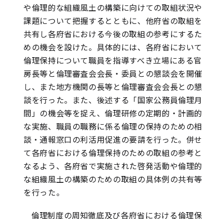
や倫理的な組織風土の構築に向けての取組状況や
課題について把握するとともに、他府省の取組を
共有し各府省における今後の取組の参考にするた
めの機会を設けた。具体的には、各府省において
倫理保持について職員を指導すべき立場にある官
房長等と倫理審査会会長・委員との懇談会を開催
し、また地方機関の長等と倫理審査会会長との懇
談を行った。また、後述する「国家公務員倫理月
間」の機会等を捉え、倫理研修の定期的・計画的
な実施、職員の職務に係る倫理の保持のための相
談・通報窓口の利活用促進の要請を行った。併せ
て各府省における倫理保持のための取組の参考と
なるよう、各府省で実施された啓発活動や倫理的
な組織風土の構築のための取組の具体例の共有等
を行った。
倫理制度の周知徹底及び各府省における倫理保