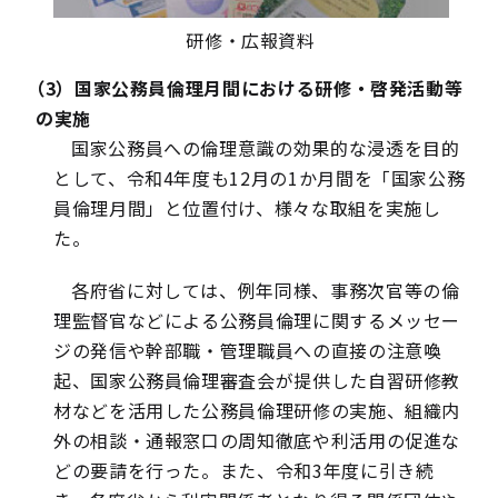
研修・広報資料
（3）国家公務員倫理月間における研修・啓発活動等
の実施
国家公務員への倫理意識の効果的な浸透を目的
として、令和4年度も12月の1か月間を「国家公務
員倫理月間」と位置付け、様々な取組を実施し
た。
各府省に対しては、例年同様、事務次官等の倫
理監督官などによる公務員倫理に関するメッセー
ジの発信や幹部職・管理職員への直接の注意喚
起、国家公務員倫理審査会が提供した自習研修教
材などを活用した公務員倫理研修の実施、組織内
外の相談・通報窓口の周知徹底や利活用の促進な
どの要請を行った。また、令和3年度に引き続