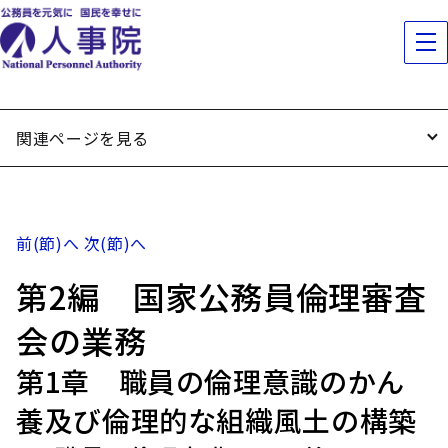
関連ページを見る
前(節)へ
次(節)へ
第2編 国家公務員倫理審査
会の業務
第1章 職員の倫理意識のかん
養及び倫理的な組織風土の構築