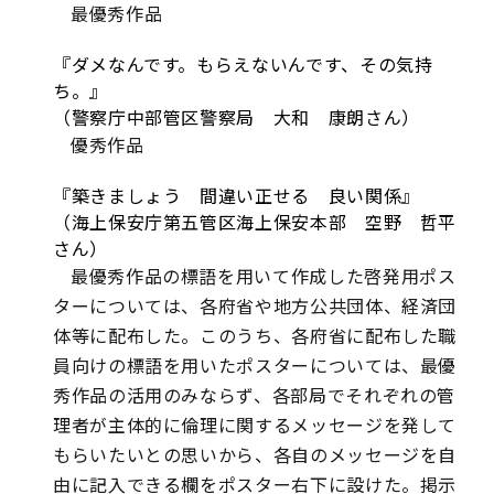
最優秀作品
『ダメなんです。もらえないんです、その気持
ち。』
（警察庁中部管区警察局 大和 康朗さん）
優秀作品
『築きましょう 間違い正せる 良い関係』
（海上保安庁第五管区海上保安本部 空野 哲平
さん）
最優秀作品の標語を用いて作成した啓発用ポス
ターについては、各府省や地方公共団体、経済団
体等に配布した。このうち、各府省に配布した職
員向けの標語を用いたポスターについては、最優
秀作品の活用のみならず、各部局でそれぞれの管
理者が主体的に倫理に関するメッセージを発して
もらいたいとの思いから、各自のメッセージを自
由に記入できる欄をポスター右下に設けた。掲示