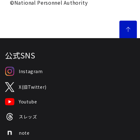
©National Personnel Authority
公式SNS
Instagram
X(旧Twitter)
Youtube
スレッズ
note