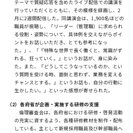
テーマで質疑応答を含めたライブ配信での講演を
行っていただくとともに、その模様を録画し、2
月に2週間配信した。同講演会は、1,900名ほどの
職員が視聴し、「リーダー（管理職）に求められ
る役割・姿勢について、具体例を交えながらポイ
ントをお話しいただき、とても参考になっ
た。」、「『特殊な世界で長く働くと、常識がず
れる、狂っていく。』というお話が、身に染み
た。また、『どうしてこうなっているのか、とい
う質問を受ける時、面倒と思わず、業務を変える
チャンスとする。』というお話も、自分の行動に
生かしたい。」といった感想が寄せられた。
（2）各府省が企画・実施する研修の支援
倫理審査会は、各府省における研修・啓発活動
の充実に資するよう、各種研修教材を制作・配布
している。主として新規採用職員及び幹部職員へ