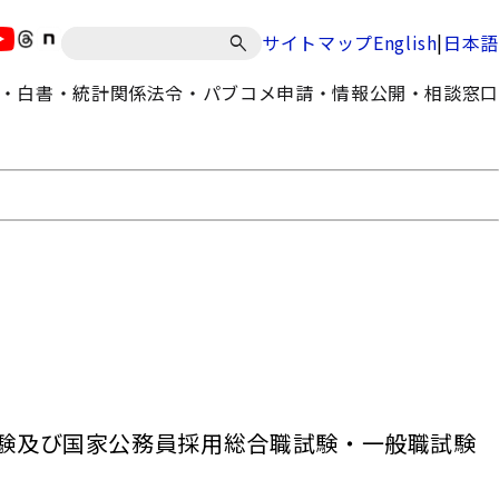
|
サイトマップ
English
日本語
・白書・統計
関係法令・パブコメ
申請・情報公開・相談窓口
試験及び国家公務員採用総合職試験・一般職試験