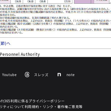
(節)へ
Personnel Authority
Youtube
スレッズ
note
osoft365利用に係るプライバシーポリシー
リティについて
利用規約・リンク・著作権
ご意見等