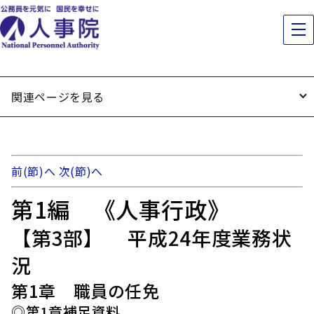
関連ページを見る
前(節)へ
次(節)へ
第1編 《人事行政》
【第3部】 平成24年度業務状
況
第1章 職員の任免
◎第1章補足資料