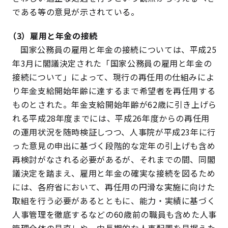
である等の意見が示されている。
（3）雇用と年金の接続
国家公務員の雇用と年金の接続については、平成25
年3月に閣議決定された「国家公務員の雇用と年金の
接続について」によって、現行の再任用の仕組みによ
り年金支給開始年齢に達するまで希望者を再任用する
ものとされた。年金支給開始年齢が62歳に引き上げら
れる平成28年度までには、平成26年度からの再任用
の運用状況を随時検証しつつ、人事院が平成23年に行
った意見の申出に基づく段階的な定年の引上げも含め
再検討がなされる必要があるが、それまでの間、同閣
議決定を踏まえ、雇用と年金の確実な接続を図るため
には、各府省において、再任用の円滑な実施に向けた
取組を行う必要があるとともに、能力・実績に基づく
人事管理を徹底するなどの60歳前の職員も含めた人事