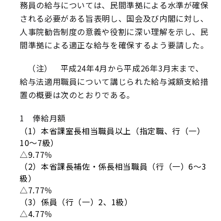
務員の給与については、民間準拠による水準が確保
される必要がある旨表明し、国会及び内閣に対し、
人事院勧告制度の意義や役割に深い理解を示し、民
間準拠による適正な給与を確保するよう要請した。
（注） 平成24年4月から平成26年3月末まで、
給与法適用職員について講じられた給与減額支給措
置の概要は次のとおりである。
1 俸給月額
（1）本省課室長相当職員以上（指定職、行（一）
10～7級）
△9.77％
（2）本省課長補佐・係長相当職員（行（一）6～3
級）
△7.77％
（3）係員（行（一）2、1級）
△4.77％