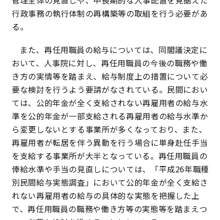
管理全体の見直しや、中長期的な人事配置を見据えた
行政事務の執行体制の再構築等の取組を行う必要があ
る。
また、再任用職員の給与については、同閣議決定に
おいて、人事院に対し、再任用職員の今後の職務や働
き方の実情等を踏まえ、給与制度上の措置について必
要な検討を行うよう要請がなされている。民間におい
ては、公的年金が全く支給されない再雇用者の給与水
準を公的年金が一部支給される再雇用者の給与水準か
ら変更しないとする事業所が多くなっており、また、
再雇用者が転居を伴う異動を行う場合に単身赴任手当
を支給する事業所が大半となっている。再任用職員の
俸給水準や手当の見直しについては、「平成26年職種
別民間給与実態調査」において公的年金が全く支給さ
れない再雇用者の給与の具体的な実態を把握した上
で、再任用職員の職務や働き方等の実態等を踏まえつ