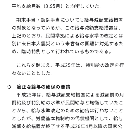
平均支給月数（3.95月）と均衡していた。
期末手当・勤勉手当についても給与減額支給措置
の対象となっているが、この給与減額支給措置は、
上記のとおり、民間準拠による給与水準の改定とは
別に東日本大震災という未曾有の国難に対処するた
め、臨時特例として行われているものである。
これらを踏まえ、平成25年は、特別給の改定を行
わないこととした。
ウ 適正な給与の確保の要請
平成25年は、給与減額支給措置による減額前の月
例給及び特別給の水準が民間給与と均衡していたこ
とから、給与水準改定のための勧告は行わないこと
としたが、労働基本権制約の代償機関として、給与
減額支給措置が終了する平成26年4月以降の国家公