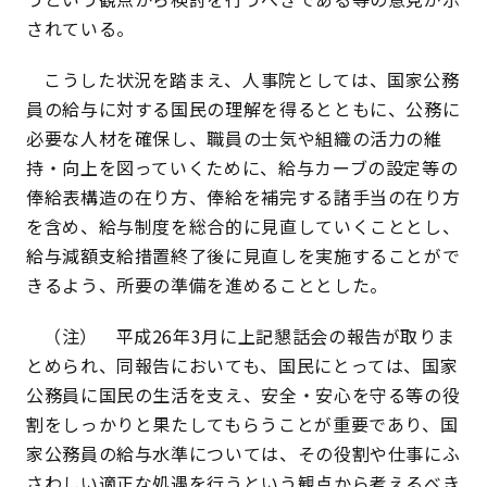
されている。
こうした状況を踏まえ、人事院としては、国家公務
員の給与に対する国民の理解を得るとともに、公務に
必要な人材を確保し、職員の士気や組織の活力の維
持・向上を図っていくために、給与カーブの設定等の
俸給表構造の在り方、俸給を補完する諸手当の在り方
を含め、給与制度を総合的に見直していくこととし、
給与減額支給措置終了後に見直しを実施することがで
きるよう、所要の準備を進めることとした。
（注） 平成26年3月に上記懇話会の報告が取りま
とめられ、同報告においても、国民にとっては、国家
公務員に国民の生活を支え、安全・安心を守る等の役
割をしっかりと果たしてもらうことが重要であり、国
家公務員の給与水準については、その役割や仕事にふ
さわしい適正な処遇を行うという観点から考えるべき