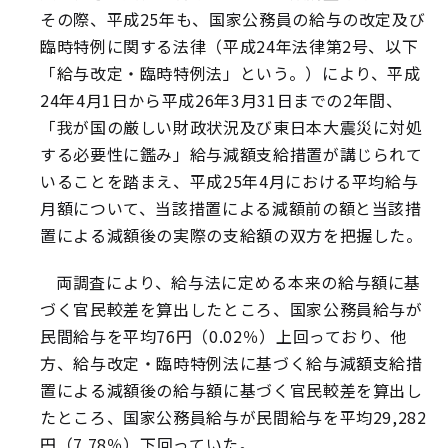
その際、平成25年も、国家公務員の給与の改定及び
臨時特例に関する法律（平成24年法律第2号、以下
「給与改定・臨時特例法」という。）により、平成
24年4月1日から平成26年3月31日までの2年間、
「我が国の厳しい財政状況及び東日本大震災に対処
する必要性に鑑み」給与減額支給措置が講じられて
いることを踏まえ、平成25年4月における平均給与
月額について、当該措置による減額前の額と当該措
置による減額後の実際の支給額の双方を把握した。
両調査により、給与法に定める本来の給与額に基
づく官民較差を算出したところ、国家公務員給与が
民間給与を平均76円（0.02％）上回っており、他
方、給与改定・臨時特例法に基づく給与減額支給措
置による減額後の給与額に基づく官民較差を算出し
たところ、国家公務員給与が民間給与を平均29,282
円（7.78％）下回っていた。