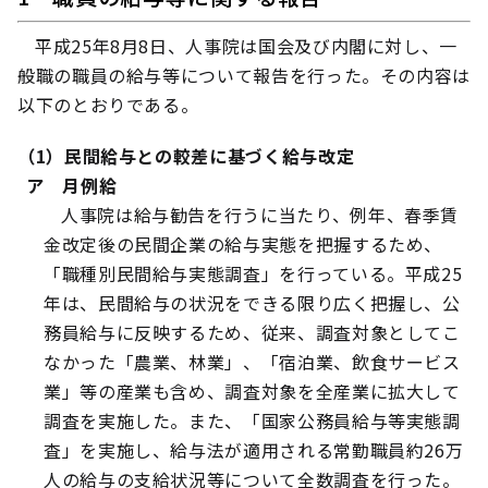
平成25年8月8日、人事院は国会及び内閣に対し、一
般職の職員の給与等について報告を行った。その内容は
以下のとおりである。
（1）民間給与との較差に基づく給与改定
ア 月例給
人事院は給与勧告を行うに当たり、例年、春季賃
金改定後の民間企業の給与実態を把握するため、
「職種別民間給与実態調査」を行っている。平成25
年は、民間給与の状況をできる限り広く把握し、公
務員給与に反映するため、従来、調査対象としてこ
なかった「農業、林業」、「宿泊業、飲食サービス
業」等の産業も含め、調査対象を全産業に拡大して
調査を実施した。また、「国家公務員給与等実態調
査」を実施し、給与法が適用される常勤職員約26万
人の給与の支給状況等について全数調査を行った。