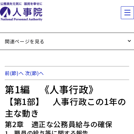
関連ページを見る
前(節)へ
次(節)へ
第1編 《人事行政》
【第1部】 人事行政この1年の
主な動き
第2章 適正な公務員給与の確保
1 職員の給与等に関する報告