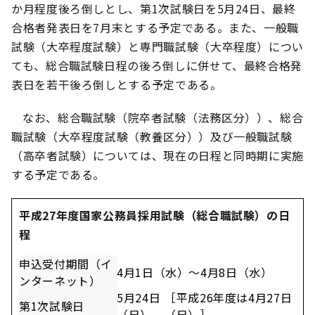
か月程度後ろ倒しとし、第1次試験日を5月24日、最終
合格者発表日を7月末とする予定である。また、一般職
試験（大卒程度試験）と専門職試験（大卒程度）につい
ても、総合職試験日程の後ろ倒しに併せて、最終合格発
表日を若干後ろ倒しとする予定である。
なお、総合職試験（院卒者試験（法務区分））、総合
職試験（大卒程度試験（教養区分））及び一般職試験
（高卒者試験）については、現在の日程と同時期に実施
する予定である。
平成27年度国家公務員採用試験（総合職試験）の日
程
申込受付期間（イ
4月1日（水）～4月8日（水）
ンターネット）
5月24日
［平成26年度は4月27日
第1次試験日
（日）
（日）］