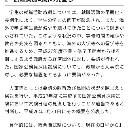
学生の就職活動時期については、就職活動の早期化・
長期化により、学生の学力の低下が懸念され、また、海
外で学ぶ学生数が減少を続けてきたことについて懸念が
示されていた。このような状況の中、学修時間の確保や
教育の充実を図るとともに、海外の大学等への留学等を
推進するため、平成27年度卒業・修了予定者から後ろ
倒しするよう政府から経済団体に対し、要請が行われ
た。国家公務員採用試験についても、政府から人事院に
対し、必要な措置をとるように要請があった。
人事院としては要請の趣旨及び民間の状況を踏まえて
検討を行い、平成27年度に実施する国家公務員採用試
験において試験日程の見直しを行うことが適当であると
判断し、平成26年1月31日にその概要を公表した。
具体的には、総合職試験について、現在の日程から1