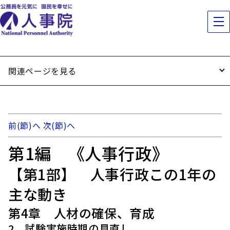
関連ページを見る
前(節)へ
次(節)へ
第1編 《人事行政》
【第1部】 人事行政この1年の
主な動き
第4章 人材の確保、育成
2 試験実施時期の見直し