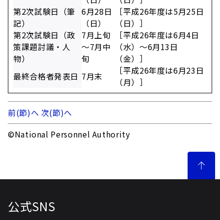
第2次試験日（筆
6月28日
［平成26年度は5月25日
記）
（日）
（日）］
第2次試験日（政
7月上旬
［平成26年度は6月4日
策課題討議・人
～7月中
（水）～6月13日
物）
旬
（金）］
［平成26年度は6月23日
最終合格者発表日
7月末
（月）］
前(節)へ
次(節)へ
©National Personnel Authority
公式SNS