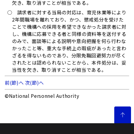
欠き、取り消すことが相当である。
○
請求者に対する当局の対応は、育児休業等により
2年間職場を離れており、かつ、懲戒処分を受けた
ことで機構への採用を希望できなかった請求者に対
し、機構に応募できる者と同様の資料等を送付する
のみで、面談等による説明や意向把握を何ら行わな
かったこと等、重大な手続上の瑕疵があったと言わ
ざるを得ないものであり、分限免職回避努力が尽く
されたとは認められないことから、本件処分は、妥
当性を欠き、取り消すことが相当である。
前(節)へ
次(節)へ
©National Personnel Authority