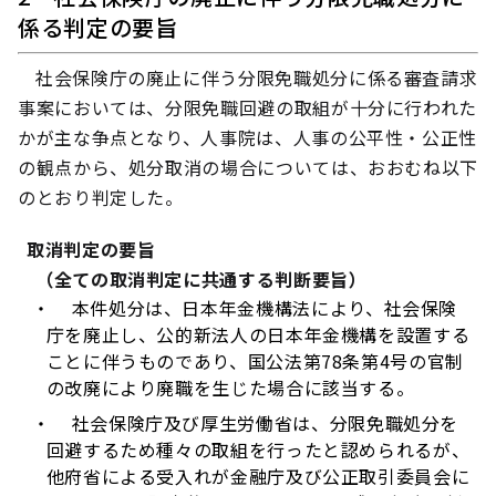
係る判定の要旨
社会保険庁の廃止に伴う分限免職処分に係る審査請求
事案においては、分限免職回避の取組が十分に行われた
かが主な争点となり、人事院は、人事の公平性・公正性
の観点から、処分取消の場合については、おおむね以下
のとおり判定した。
取消判定の要旨
（全ての取消判定に共通する判断要旨）
・
本件処分は、日本年金機構法により、社会保険
庁を廃止し、公的新法人の日本年金機構を設置する
ことに伴うものであり、国公法第78条第4号の官制
の改廃により廃職を生じた場合に該当する。
・
社会保険庁及び厚生労働省は、分限免職処分を
回避するため種々の取組を行ったと認められるが、
他府省による受入れが金融庁及び公正取引委員会に