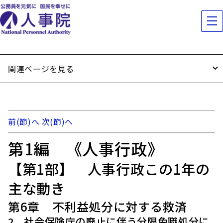
関連ページを見る
前(節)へ
次(節)へ
第1編 《人事行政》
【第1部】 人事行政この1年の
主な動き
第6章 不利益処分に対する救済
2 社会保険庁の廃止に伴う分限免職処分に