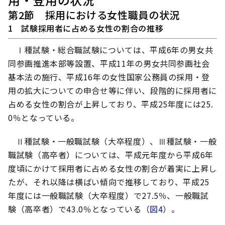
第2節 採用における女性職員の状況
1 試験採用者に占める女性の割合の推移
Ⅰ種試験・総合職試験については、平成6年の男女共
同参画推進本部等設置、平成11年の男女共同参画社会
基本法の施行、平成16年の女性国家公務員の採用・登
用の拡大についての申合せ等に伴い、段階的に採用者に
占める女性の割合が上昇しており、平成25年度には25.
0％となっている。
Ⅱ種試験・一般職試験（大卒程度）、Ⅲ種試験・一般
職試験（高卒者）については、平成元年度から平成6年
度頃にかけて採用者に占める女性の割合が着実に上昇し
たが、それ以降は横ばい傾向で推移しており、平成25
年度には一般職試験（大卒程度）で27.5％、一般職試
験（高卒者）で43.0％となっている（
図4
）。