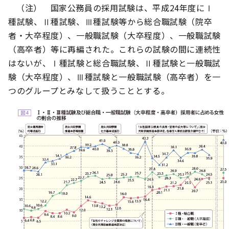
（注） 国家公務員の採用試験は、平成24年度にⅠ
種試験、Ⅱ種試験、Ⅲ種試験等から総合職試験（院卒
者・大卒程度）、一般職試験（大卒程度）、一般職試験
（高卒者）等に再編された。これらの試験の間に連続性
はないが、Ⅰ種試験と総合職試験、Ⅱ種試験と一般職試
験（大卒程度）、Ⅲ種試験と一般職試験（高卒者）を一
つのグループとみなして扱うこととする。