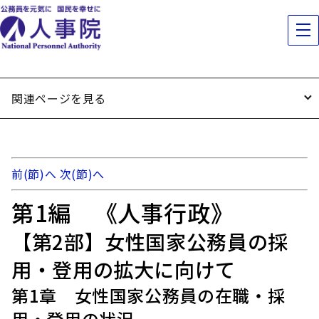
関連ページを見る
前(節)へ
次(節)へ
第1編 《人事行政》
【第2部】女性国家公務員の採
用・登用の拡大に向けて
第1章 女性国家公務員の在職・採
用・登用の状況