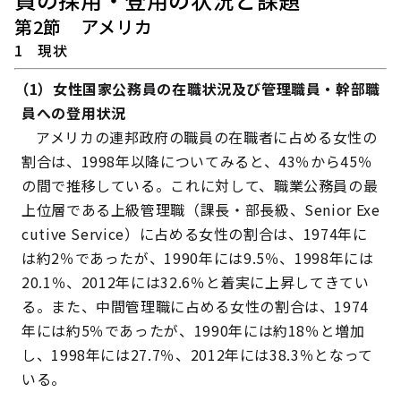
第2節 アメリカ
1 現状
（1）女性国家公務員の在職状況及び管理職員・幹部職
員への登用状況
アメリカの連邦政府の職員の在職者に占める女性の
割合は、1998年以降についてみると、43％から45％
の間で推移している。これに対して、職業公務員の最
上位層である上級管理職（課長・部長級、
Senior Exe
cutive Service
）に占める女性の割合は、1974年に
は約2％であったが、1990年には9.5％、1998年には
20.1％、2012年には32.6％と着実に上昇してきてい
る。また、中間管理職に占める女性の割合は、1974
年には約5％であったが、1990年には約18％と増加
し、1998年には27.7％、2012年には38.3％となって
いる。