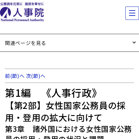
関連ページを見る
前(節)へ
次(節)へ
第1編 《人事行政》
【第2部】女性国家公務員の採
用・登用の拡大に向けて
第3章 諸外国における女性国家公務
員の採用・登用の状況と課題