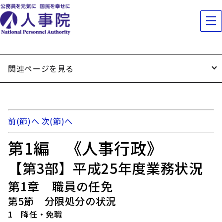
関連ページを見る
前(節)へ
次(節)へ
第1編 《人事行政》
【第3部】平成25年度業務状況
第1章 職員の任免
第5節 分限処分の状況
1 降任・免職