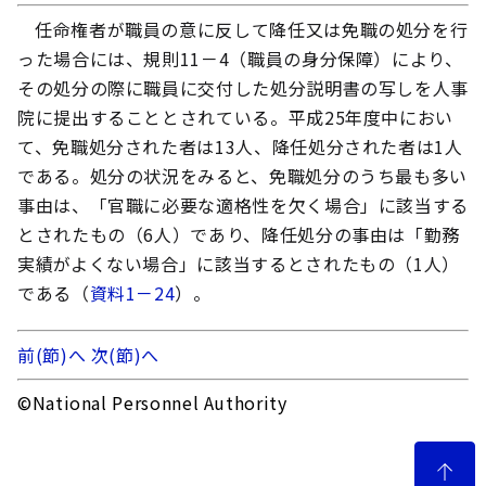
任命権者が職員の意に反して降任又は免職の処分を行
った場合には、規則11－4（職員の身分保障）により、
その処分の際に職員に交付した処分説明書の写しを人事
院に提出することとされている。平成25年度中におい
て、免職処分された者は13人、降任処分された者は1人
である。処分の状況をみると、免職処分のうち最も多い
事由は、「官職に必要な適格性を欠く場合」に該当する
とされたもの（6人）であり、降任処分の事由は「勤務
実績がよくない場合」に該当するとされたもの（1人）
である（
資料1－24
）。
前(節)へ
次(節)へ
©National Personnel Authority