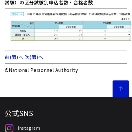
試験）の区分試験別申込者数・合格者数
前(節)へ
次(節)へ
©National Personnel Authority
公式SNS
Instagram