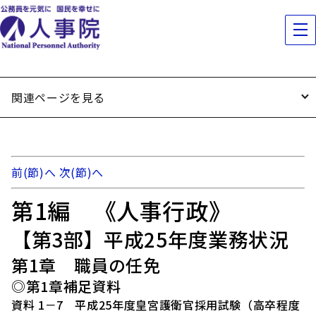
関連ページを見る
前(節)へ
次(節)へ
第1編 《人事行政》
【第3部】平成25年度業務状況
第1章 職員の任免
◎第1章補足資料
資料 1－7 平成25年度皇宮護衛官採用試験（高卒程度