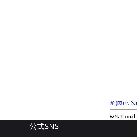
前(節)へ
次
©National 
公式SNS