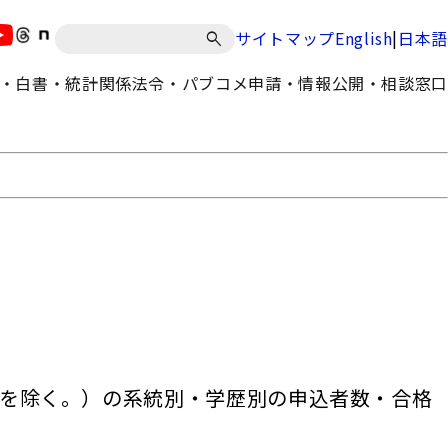
|
サイトマップ
English
日本語
・白書・統計
関係法令・パブコメ
申請・情報公開・相談窓口
分を除く。）の系統別・学歴別の申込者数・合格