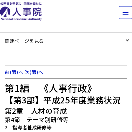
関連ページを見る
前(節)へ
次(節)へ
第1編 《人事行政》
【第3部】平成25年度業務状況
第2章 人材の育成
第4節 テーマ別研修等
2 指導者養成研修等