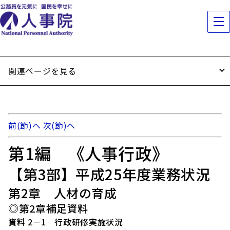
関連ページを見る
前(節)へ
次(節)へ
第1編 《人事行政》
【第3部】平成25年度業務状況
第2章 人材の育成
◎第2章補足資料
資料 2－1 行政研修実施状況