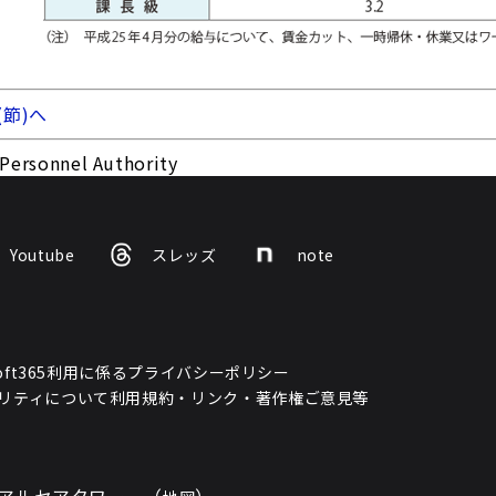
(節)へ
Personnel Authority
Youtube
スレッズ
note
osoft365利用に係るプライバシーポリシー
リティについて
利用規約・リンク・著作権
ご意見等