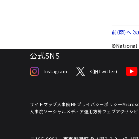
前(節)へ
次
©National 
公式SNS
Instagram
X(旧Twitter)
サイトマップ
人事院HPプライバシーポリシー
Micr
人事院ソーシャルメディア運用方針
ウェブアクセシビ