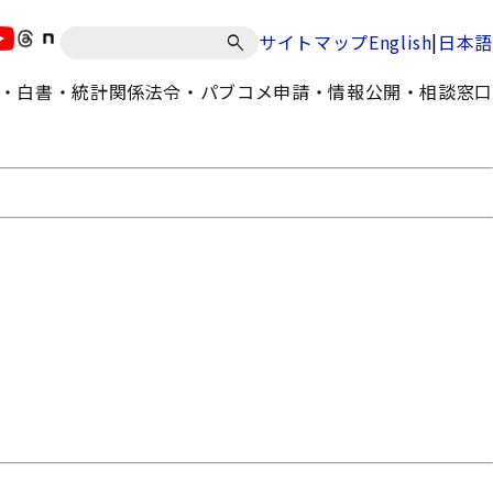
|
サイトマップ
English
日本語
・白書・統計
関係法令・パブコメ
申請・情報公開・相談窓口