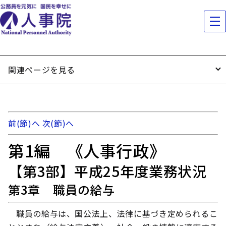
関連ページを見る
前(節)へ
次(節)へ
第1編 《人事行政》
【第3部】平成25年度業務状況
第3章 職員の給与
職員の給与は、国公法上、法律に基づき定められるこ