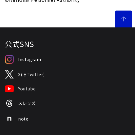
公式SNS
Instagram
X(旧Twitter)
Youtube
スレッズ
note