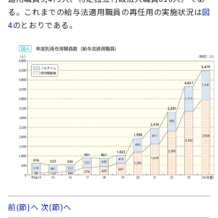
る。これまでの給与法適用職員の再任用の実施状況は
図
4
のとおりである。
前(節)へ
次(節)へ