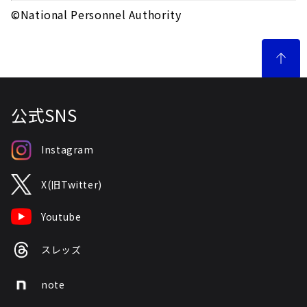
©National Personnel Authority
公式SNS
Instagram
X(旧Twitter)
Youtube
スレッズ
note