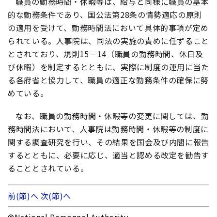
職員の勤務時間・休暇等は、給与と同様に職員の基本
的な勤務条件であり、国公法第28条の情勢適応の原則
の適用を受けて、勤務時間法において具体的事項が定め
られている。人事院は、同法の実施の責めに任ずること
とされており、規則15－14（職員の勤務時間、休日及
び休暇）を制定するとともに、実際に制度の運用に当た
る各府省と協力して、職員の適正な勤務条件の確保に努
めている。
なお、職員の勤務時間・休暇等の変更に関しては、勤
務時間法において、人事院は勤務時間・休暇等の制度に
関する調査研究を行い、その結果を国会及び内閣に報告
するとともに、必要に応じ、適当と認める改定を勧告す
ることとされている。
前(節)へ
次(節)へ