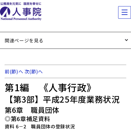
関連ページを見る
前(節)へ
次(節)へ
第1編 《人事行政》
【第3部】平成25年度業務状況
第6章 職員団体
◎第6章補足資料
資料 6－2 職員団体の登録状況