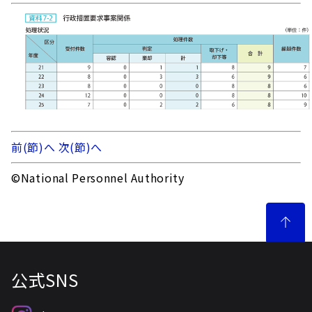
前(節)へ
次(節)へ
©National Personnel Authority
公式SNS