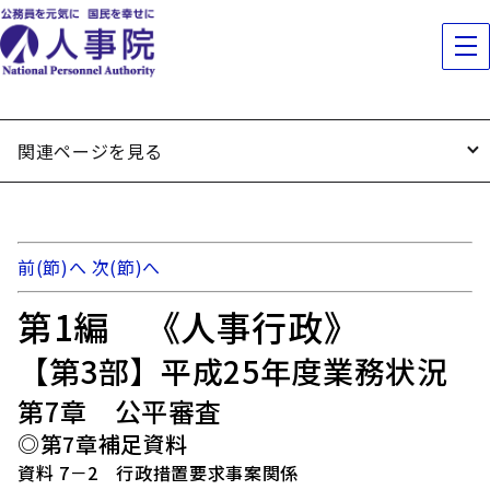
関連ページを見る
前(節)へ
次(節)へ
第1編 《人事行政》
【第3部】平成25年度業務状況
第7章 公平審査
◎第7章補足資料
資料 7－2 行政措置要求事案関係