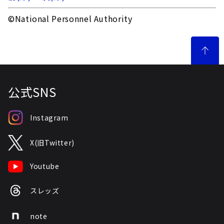
©National Personnel Authority
公式SNS
Instagram
X(旧Twitter)
Youtube
スレッズ
note