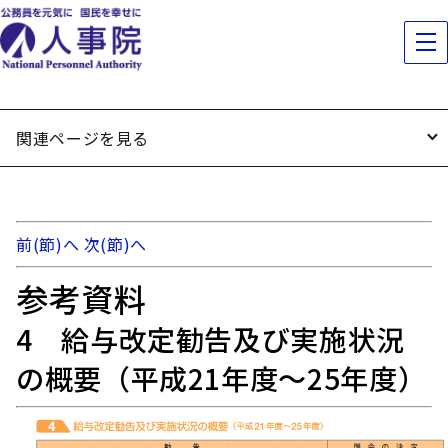
関連ページを見る
前(節)へ
次(節)へ
参考資料
4 給与改定勧告及び実施状況
の概要（平成21年度～25年度）