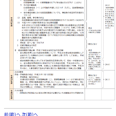
前(節)へ
次(節)へ