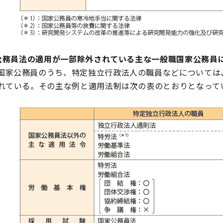
公務員法の適用が一部除外されている主な一般職国家公務員
国家公務員のうち、特定独立行政法人の職員などについては
れている。その主な例と適用法制は次の表のとおりとなって