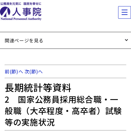
関連ページを見る
前(節)へ
次(節)へ
長期統計等資料
2 国家公務員採用総合職・一
般職（大卒程度・高卒者）試験
等の実施状況