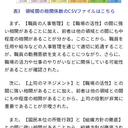
表3 領域間の相関係数のCSVファイルはこちら
まず、【職員の人事管理】と【職場の活性】の間に強
い相関があることに加え、前者は他の領域との間にも中
程度の相関があることが分かる。このことから、職員を
任用や給与などの人事管理を通じて適切に処遇すること
が、職員の勤務意欲を支えることにつながり、さらに、
職場の活力や仕事のやりがいなどに関係している可能性
があることが確認された。
次に、【上司のマネジメント】と【職場の活性】との
間に強い相関があることに加え、前者は他の領域との間
にも中程度の相関があることから、上司の役割が非常に
重要であることが示唆された。
また、【国民本位の所管行政】と【組織方針の徹底】
との間に強い相関があることから、組織方針が徹底され