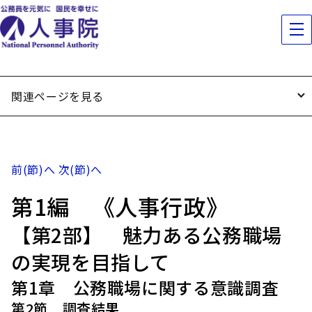
関連ページを見る
前(節)へ
次(節)へ
第1編 《人事行政》
【第2部】 魅力ある公務職場
の実現を目指して
第1章 公務職場に関する意識調査
第2節 調査結果