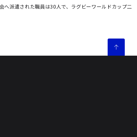
会へ派遣された職員は30人で、ラグビーワールドカップ二