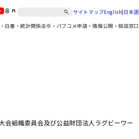
|
サイトマップ
English
日本語
・白書・統計
関係法令・パブコメ
申請・情報公開・相談窓口
大会組織委員会及び公益財団法人ラグビーワー