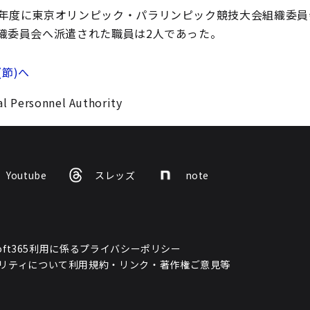
8年度に東京オリンピック・パラリンピック競技大会組織委員
織委員会へ派遣された職員は2人であった。
(節)へ
l Personnel Authority
Youtube
スレッズ
note
osoft365利用に係るプライバシーポリシー
リティについて
利用規約・リンク・著作権
ご意見等