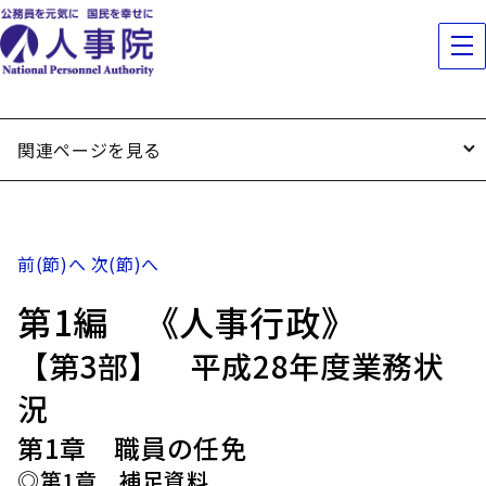
関連ページを見る
前(節)へ
次(節)へ
第1編 《人事行政》
【第3部】 平成28年度業務状
況
第1章 職員の任免
◎第1章 補足資料