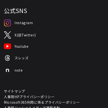
公式SNS
Instagram
X(旧Twitter)
Youtube
スレッズ
note
サイトマップ
人事院HPプライバシーポリシー
Microsoft365利用に係るプライバシーポリシー
人事院ソーシャルメディア運用方針