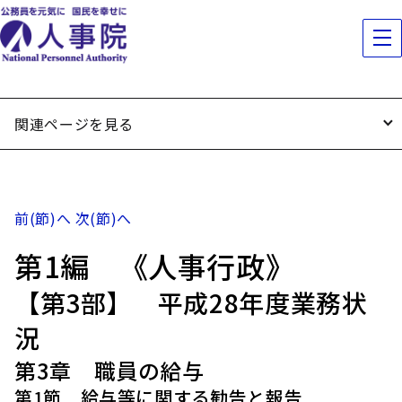
関連ページを見る
前(節)へ
次(節)へ
第1編 《人事行政》
【第3部】 平成28年度業務状
況
第3章 職員の給与
第1節 給与等に関する勧告と報告