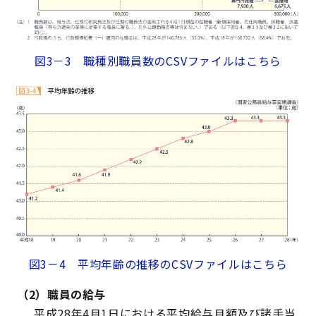
図3－3 職種別職員数のCSVファイルはこちら
図3－4 平均年齢の推移のCSVファイルはこちら
（2）職員の給与
平成28年4月1日における平均給与月額及び諸手当