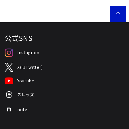
公式SNS
Instagram
X(旧Twitter)
Youtube
スレッズ
note