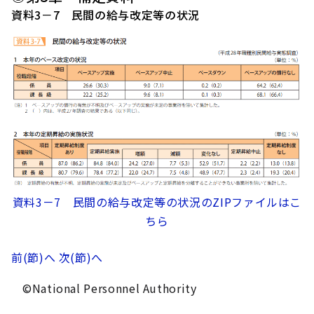
資料3－7 民間の給与改定等の状況
資料3－7 民間の給与改定等の状況のZIPファイルはこ
ちら
前(節)へ
次(節)へ
©National Personnel Authority