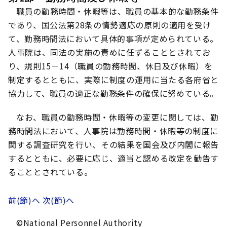
職員の勤務時間・休暇等は、職員の基本的な勤務条件
であり、国公法第28条の情勢適応の原則の適用を受け
て、勤務時間法において具体的事項が定められている。
人事院は、同法の実施の責めに任ずることとされてお
り、規則15－14（職員の勤務時間、休日及び休暇）を
制定するとともに、実際に制度の運用に当たる各府省と
協力して、職員の適正な勤務条件の確保に努めている。
なお、職員の勤務時間・休暇等の変更に関しては、勤
務時間法において、人事院は勤務時間・休暇等の制度に
関する調査研究を行い、その結果を国会及び内閣に報告
するとともに、必要に応じ、適当と認める改定を勧告す
ることとされている。
前(節)へ
次(節)へ
©National Personnel Authority