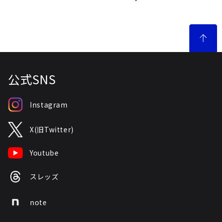
公式SNS
Instagram
X(旧Twitter)
Youtube
スレッズ
note