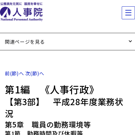
関連ページを見る
前(節)へ
次(節)へ
第1編 《人事行政》
【第3部】 平成28年度業務状
況
第5章 職員の勤務環境等
第1節 勤務時間及び休暇等