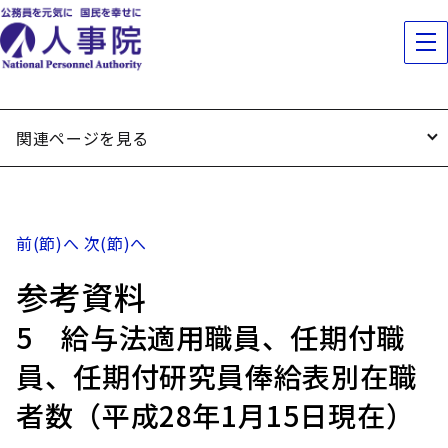
関連ページを見る
前(節)へ
次(節)へ
参考資料
5 給与法適用職員、任期付職
員、任期付研究員俸給表別在職
者数（平成28年1月15日現在）