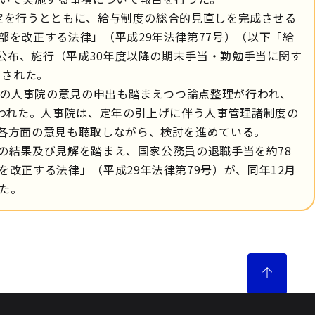
改定を行うとともに、給与制度の総合的見直しを完成させる
を改正する法律」（平成29年法律第77号）（以下「給
に公布、施行（平成30年度以降の期末手当・勤勉手当に関す
）された。
年の人事院の意見の申出も踏まえつつ論点整理が行われ、
行われた。人事院は、定年の引上げに伴う人事管理諸制度の
各方面の意見も聴取しながら、検討を進めている。
査の結果及び見解を踏まえ、国家公務員の退職手当を約78
改正する法律」（平成29年法律第79号）が、同年12月
れた。