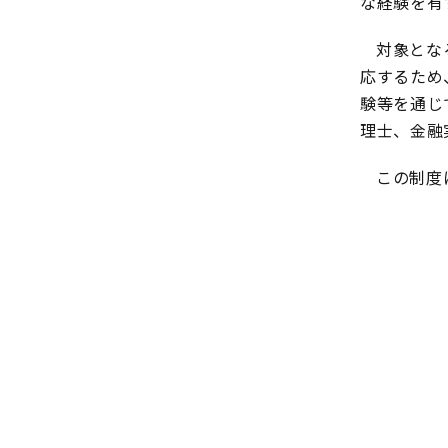
な経験を有
対象とな
応するため
験等を通じ
理士、金融
この制度