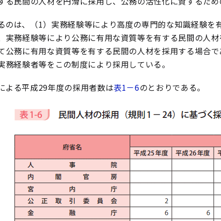
する民間の人材を円滑に採用し、公務の活性化に資するため
るのは、（1）実務経験等により高度の専門的な知識経験を
、実務経験等により公務に有用な資質等を有する民間の人材
て公務に有用な資質等を有する民間の人材を採用する場合で
実務経験者等をこの制度により採用している。
による平成29年度の採用者数は
表1－6
のとおりである。