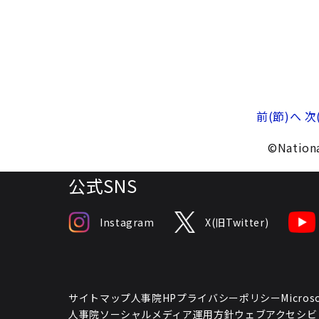
前(節)へ
次
©Nationa
公式SNS
Instagram
X(旧Twitter)
サイトマップ
人事院HPプライバシーポリシー
Micr
人事院ソーシャルメディア運用方針
ウェブアクセシビ