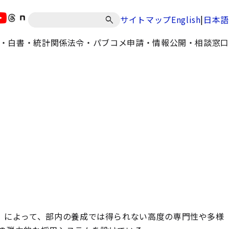
|
サイトマップ
English
日本語
・白書・統計
関係法令・パブコメ
申請・情報公開・相談窓口
例）によって、部内の養成では得られない高度の専門性や多様