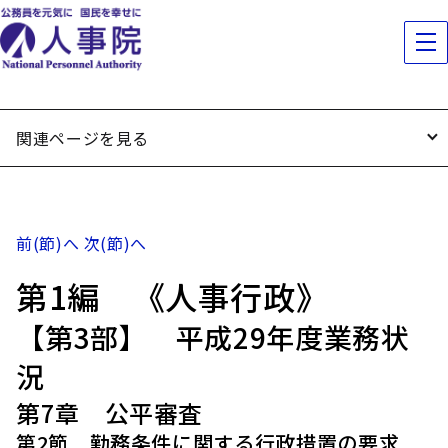
関連ページを見る
前(節)へ
次(節)へ
第1編 《人事行政》
【第3部】 平成29年度業務状
況
第7章 公平審査
第2節 勤務条件に関する行政措置の要求