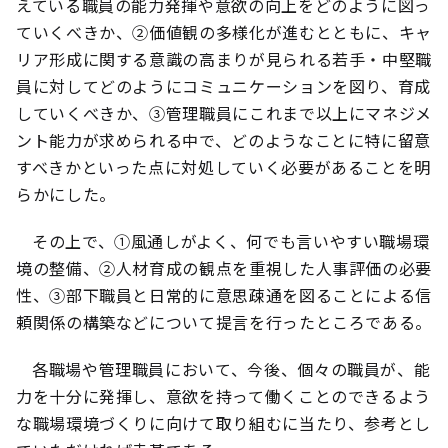
えている職員の能力発揮や意欲の向上をどのように図っ
ていくべきか、②価値観の多様化が進むとともに、キャ
リア形成に関する意識の高まりが見られる若手・中堅職
員に対してどのようにコミュニケーションを図り、育成
していくべきか、③管理職員にこれまで以上にマネジメ
ント能力が求められる中で、どのようなことに特に留意
すべきかといった点に対処していく必要があることを明
らかにした。
その上で、①風通しがよく、何でも言いやすい職場環
境の整備、②人材育成の観点を重視した人事評価の必要
性、③部下職員と日常的に意思疎通を図ることによる信
頼関係の構築などについて提言を行ったところである。
各職場や管理職員において、今後、個々の職員が、能
力を十分に発揮し、意欲を持って働くことのできるよう
な職場環境づくりに向けて取り組むに当たり、参考とし