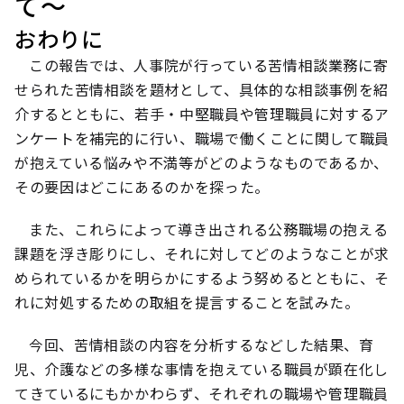
て～
おわりに
この報告では、人事院が行っている苦情相談業務に寄
せられた苦情相談を題材として、具体的な相談事例を紹
介するとともに、若手・中堅職員や管理職員に対するア
ンケートを補完的に行い、職場で働くことに関して職員
が抱えている悩みや不満等がどのようなものであるか、
その要因はどこにあるのかを探った。
また、これらによって導き出される公務職場の抱える
課題を浮き彫りにし、それに対してどのようなことが求
められているかを明らかにするよう努めるとともに、そ
れに対処するための取組を提言することを試みた。
今回、苦情相談の内容を分析するなどした結果、育
児、介護などの多様な事情を抱えている職員が顕在化し
てきているにもかかわらず、それぞれの職場や管理職員