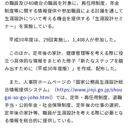
の職員及び40歳台の職員を対象に、再任用制度、年金
制度等に関する情報提供や参加職員による討議を通して
生涯設計について考える機会を提供する「生涯設計セミ
ナー」を実施している。
平成30年度は、29回実施し、1,408人が参加した。
このほか、定年後の家計、健康管理等を考える際に役
立つ具体的な情報をまとめた冊子「新たなステップを踏
み出すために（平成30年度版）」を作成、配布した。
また、人事院ホームページの「国家公務員生涯設計総
合情報提供システム」（
https://www.jinji.go.jp/shou
gai-so-go-joho.html
）では、定年・再任用制度、退職
手当・公的年金・社会保険制度、定年後の仕事の選択、
定年後の家計等、職員が生涯設計を考える際に必要とな
る情報を総合的に提供している。