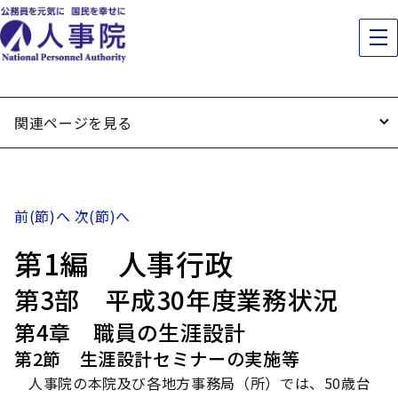
関連ページを見る
前(節)へ
次(節)へ
第1編 人事行政
第3部 平成30年度業務状況
第4章 職員の生涯設計
第2節 生涯設計セミナーの実施等
人事院の本院及び各地方事務局（所）では、50歳台