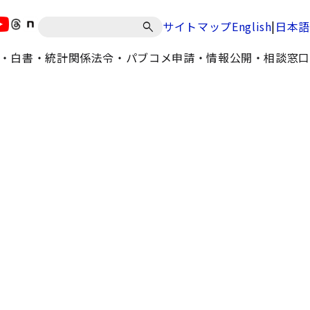
|
サイトマップ
English
日本語
・白書・統計
関係法令・パブコメ
申請・情報公開・相談窓口