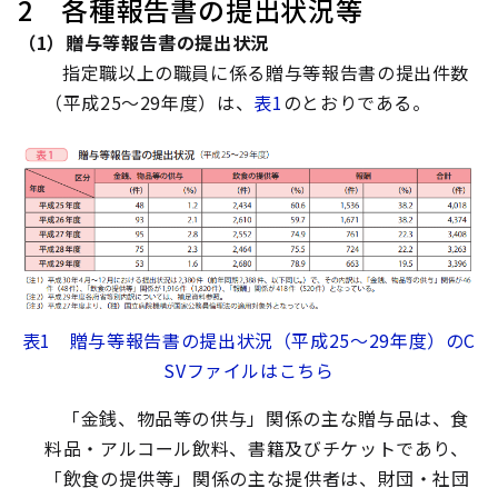
2 各種報告書の提出状況等
（1）贈与等報告書の提出状況
指定職以上の職員に係る贈与等報告書の提出件数
（平成25～29年度）は、
表1
のとおりである。
表1 贈与等報告書の提出状況（平成25～29年度）のC
SVファイルはこちら
「金銭、物品等の供与」関係の主な贈与品は、食
料品・アルコール飲料、書籍及びチケットであり、
「飲食の提供等」関係の主な提供者は、財団・社団