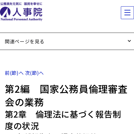
関連ページを見る
前(節)へ
次(節)へ
第2編 国家公務員倫理審査
会の業務
第2章 倫理法に基づく報告制
度の状況