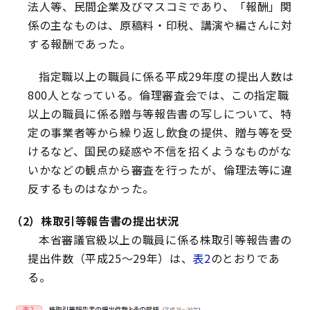
法人等、民間企業及びマスコミであり、「報酬」関
係の主なものは、原稿料・印税、講演や編さんに対
する報酬であった。
指定職以上の職員に係る平成29年度の提出人数は
800人となっている。倫理審査会では、この指定職
以上の職員に係る贈与等報告書の写しについて、特
定の事業者等から繰り返し飲食の提供、贈与等を受
けるなど、国民の疑惑や不信を招くようなものがな
いかなどの観点から審査を行ったが、倫理法等に違
反するものはなかった。
（2）株取引等報告書の提出状況
本省審議官級以上の職員に係る株取引等報告書の
提出件数（平成25～29年）は、
表2
のとおりであ
る。