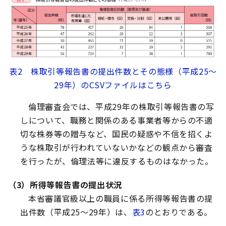
表2 株取引等報告書の提出件数とその態様（平成25～
29年）のCSVファイルはこちら
倫理審査会では、平成29年の株取引等報告書の写
しについて、職務と関係のある事業者等からの不適
切な株券等の贈与など、国民の疑惑や不信を招くよ
うな株取引が行われていないかなどの観点から審査
を行ったが、倫理法等に違反するものはなかった。
（3）所得等報告書の提出状況
本省審議官級以上の職員に係る所得等報告書の提
出件数（平成25～29年）は、
表3
のとおりである。