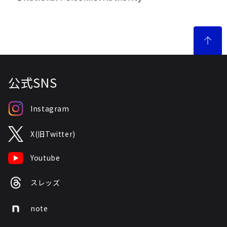
公式SNS
Instagram
X(旧Twitter)
Youtube
スレッズ
note